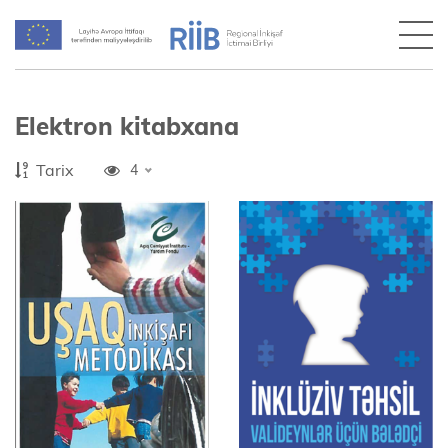
Elektron kitabxana
Tarix
4