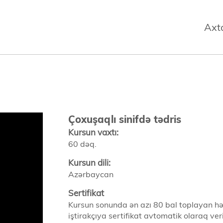
Axt
Çoxuşaqlı sinifdə tədris
Kursun vaxtı:
60 dəq.
Kursun dili:
Azərbaycan
Sertifikat
Kursun sonunda ən azı 80 bal toplayan hə
iştirakçıya sertifikat avtomatik olaraq veril