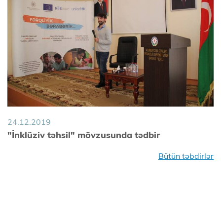
24.12.2019
"İnklüziv təhsil" mövzusunda tədbir
Bütün təbdirlər