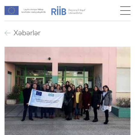
Xəbərlər